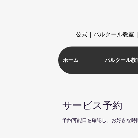
​公式｜パルクール教室｜
ホーム
パルクール教
サービス予約
予約可能日を確認し、お好きな時