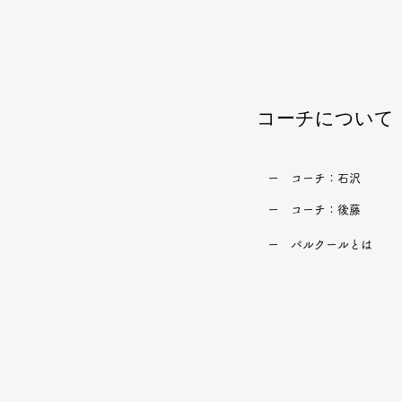
​コーチについて
​ー コーチ：石沢
​ー コーチ：後藤
​ー パルクールとは