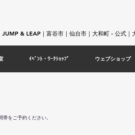
JUMP & LEAP｜富谷市｜仙台市｜大和町 - 公
室
ｲﾍﾞﾝﾄ・ﾜｰｸｼｮｯﾌﾟ
ウェブショップ
間帯をご予約ください。