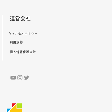
​運営会社
​キャンセルポリシー
​利用規約
​個人情報保護方針