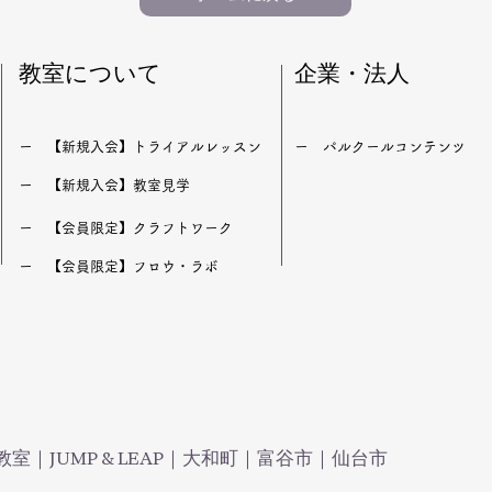
​教室について
企業・法人
​ー 【新規入会】トライアルレッスン
​ー パルクールコンテンツ
​ー 【新規入会】教室見学
​ー 【会員限定】クラフトワーク
​ー 【会員限定】フロウ・ラボ
室｜JUMP & LEAP｜大和町｜富谷市｜仙台市