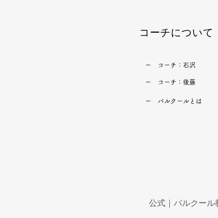
​コーチについて
​ー コーチ：石沢
​ー コーチ：後藤
​ー パルクールとは
公式｜パルクール教