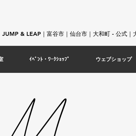
JUMP & LEAP｜富谷市｜仙台市｜大和町 - 公
室
ｲﾍﾞﾝﾄ・ﾜｰｸｼｮｯﾌﾟ
ウェブショップ