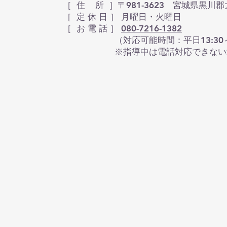
［ 住 所 ］〒981-3623 宮城県黒川郡
​［ 定 休 日 ］ 月曜日・火曜日
［ お 電 話 ］
080-7216-1382
（対応可能時間：平日13:30～16:30 
※指導中は電話対応できない場合