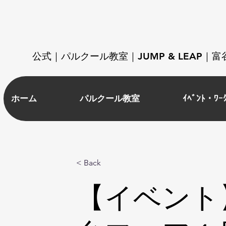
​公式｜パルクール教室｜JUMP & LEAP
ホーム
パルクール教室
ｲﾍﾞﾝﾄ・ﾜｰ
< Back
【イベント