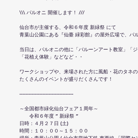
\\\ パルオニ 開催します！ ///
仙台市が主催する、令和６年度 新緑祭 にて
青葉山公園にある『仙臺 緑彩館』の屋外広場で、パ
当日は、パルオニの他に「バルーンアート教室」「ジ
「花植え体験」などなど・・
ワークショップや、来場された方に風船・花のタネの
たくさんのイベントが盛りだくさんです！
-----------------------------------
～全国都市緑化仙台フェア１周年～
　　令和６年度 ” 新緑祭 ”
日時：４月２７日 (土)
時間：１０：００～１５：００