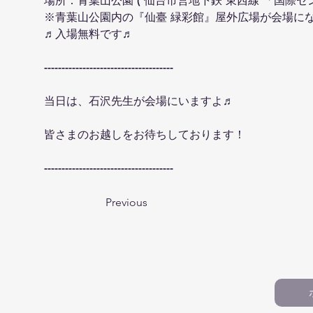
場所：青葉山公園 ( 仙台市営地下鉄 東西線 「国際セ
※青葉山公園内の『仙臺 緑彩館』屋外広場が会場に
♬入場無料です♬
-------------------------------------
当日は、石沢先生が会場にいますよ♬
皆さまのお越しをお待ちしております！
-------------------------------------
Previous