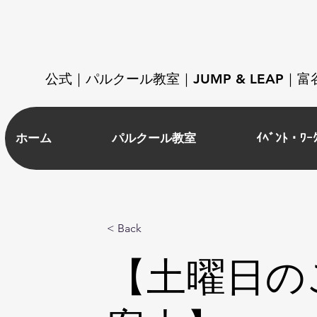
​公式｜パルクール教室｜JUMP & LEAP
ホーム
パルクール教室
ｲﾍﾞﾝﾄ・ﾜｰ
< Back
【土曜日の