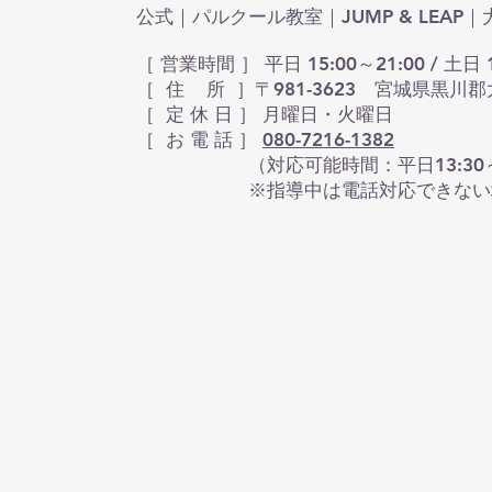
公式｜パルクール教室｜JUMP & LEA
［ 営業時間 ］ 平日 15:00～21:00 / 土日 1
［ 住 所 ］〒981-3623 宮城県黒川郡
​［ 定 休 日 ］ 月曜日・火曜日
［ お 電 話 ］
080-7216-1382
（対応可能時間：平日13:30～16:30 
※指導中は電話対応できない場合