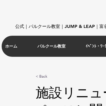
​公式｜パルクール教室｜JUMP & LEAP
ホーム
パルクール教室
ｲﾍﾞﾝﾄ・ﾜｰ
< Back
施設リニュ