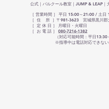
公式｜パルクール教室｜JUMP & LEA
［ 営業時間 ］ 平日 15:00～21:00 / 土日 1
［ 住 所 ］〒981-3623 宮城県黒川郡
​［ 定 休 日 ］ 月曜日・火曜日
［ お 電 話 ］
080-7216-1382
（対応可能時間：平日13:30～16:30 
※指導中は電話対応できない場合