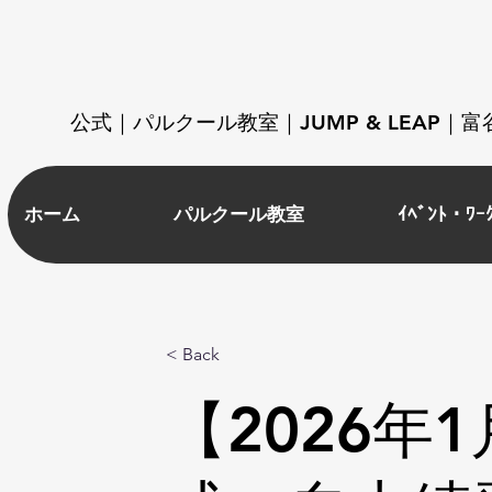
​公式｜パルクール教室｜JUMP & LEAP
ホーム
パルクール教室
ｲﾍﾞﾝﾄ・ﾜｰ
< Back
【2026年