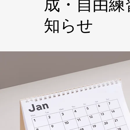
成・自由練
知らせ