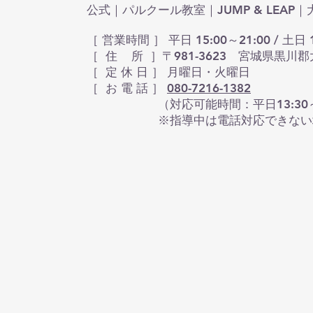
公式｜パルクール教室｜JUMP & LEA
［ 営業時間 ］ 平日 15:00～21:00 / 土日 1
［ 住 所 ］〒981-3623 宮城県黒川郡
​［ 定 休 日 ］ 月曜日・火曜日
［ お 電 話 ］
080-7216-1382
（対応可能時間：平日13:30～16:30 
※指導中は電話対応できない場合