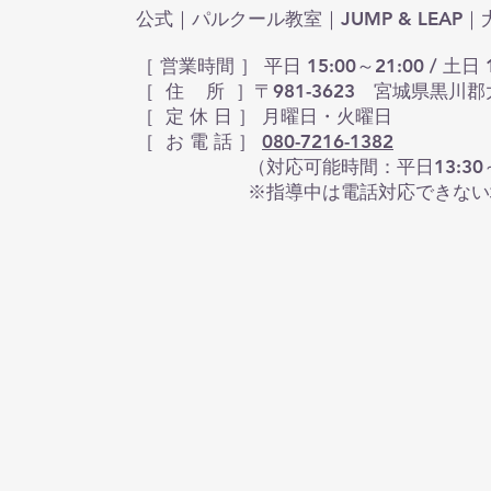
公式｜パルクール教室｜JUMP & LEA
［ 営業時間 ］ 平日 15:00～21:00 / 土日 1
［ 住 所 ］〒981-3623 宮城県黒川郡
​［ 定 休 日 ］ 月曜日・火曜日
［ お 電 話 ］
080-7216-1382
（対応可能時間：平日13:30～16:30 
※指導中は電話対応できない場合