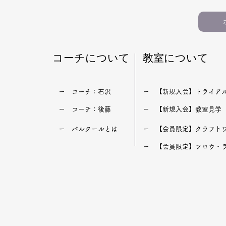
知っておきたいこと（パルク
おすすめ記
ール・運動教室）
生・習い事
​コーチについて
​教室について
​ー コーチ：石沢
​ー 【新規入会】トライア
​ー コーチ：後藤
​ー 【新規入会】教室見学
​ー パルクールとは
​ー 【会員限定】クラフト
​ー 【会員限定】フロウ・