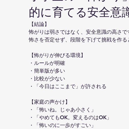
的に育てる安全意
【結論】
怖がりは弱さではなく、安全意識の高さで
怖さを否定せず、段階を下げて挑戦を作る
【怖がりが伸びる環境】
・ルールが明確
・簡単版が多い
・比較が少ない
・「今日はここまで」が許される
【家庭の声かけ】
・「怖いね。じゃあ小さく」
・「やめてもOK。変えるのはOK」
・「怖いのに一歩がすごい」