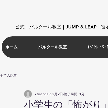
​公式｜パルクール教室｜JUMP & LEAP
ホーム
パルクール教室
ｲﾍﾞﾝﾄ・ﾜｰ
全ての記事
xtrsendai5
2月2日
読了時間: 1分
小学生の「怖がり