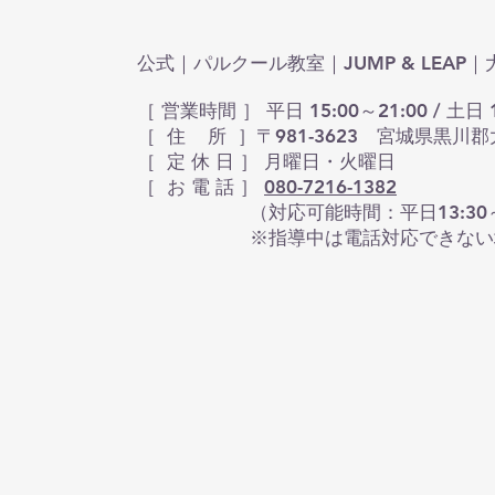
公式｜パルクール教室｜JUMP & LEA
［ 営業時間 ］ 平日 15:00～21:00 / 土日 1
［ 住 所 ］〒981-3623 宮城県黒川郡
​［ 定 休 日 ］ 月曜日・火曜日
［ お 電 話 ］
080-7216-1382
（対応可能時間：平日13:30～16:30 
※指導中は電話対応できない場合