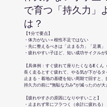
で育つ「持久力」
は？
【1分で要点】
・体力がない＝根性不足ではない
・先に整えるべきは「止まる力」「足裏」
・疲れやすい子ほど、短い成功サイクルが
【具体例：すぐ疲れて座りたくなるEくん
長く走るとすぐ疲れて、やる気が下がるタ
止まる・着地の基礎を短い周期で回すと、
持久力の前に“無駄な力み”が減ったのが大
【疲れやすさの原因になりやすいこと】
・止まれず常にフラつく（余計に疲れる）