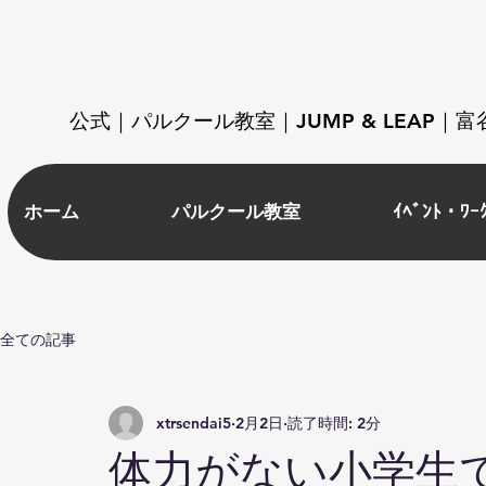
​公式｜パルクール教室｜JUMP & LEAP
ホーム
パルクール教室
ｲﾍﾞﾝﾄ・ﾜｰ
全ての記事
xtrsendai5
2月2日
読了時間: 2分
体力がない小学生