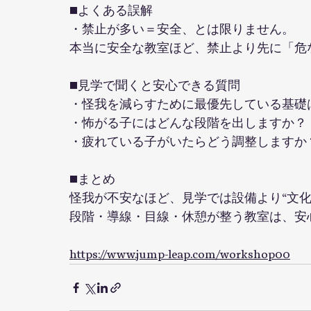
■よくある誤解
・禁止が多い＝安全、とは限りません。
本当に安全な教室ほど、禁止より先に「危
■見学で聞くと安心できる質問
・怪我を減らすために最優先している基礎
・怖がる子にはどんな段階を出しますか？
・疲れている子がいたらどう調整しますか
■まとめ
怪我が不安なほど、見学では設備より“文化
段階・導線・目線・休憩が整う教室は、安
https://www.jump-leap.com/workshop00