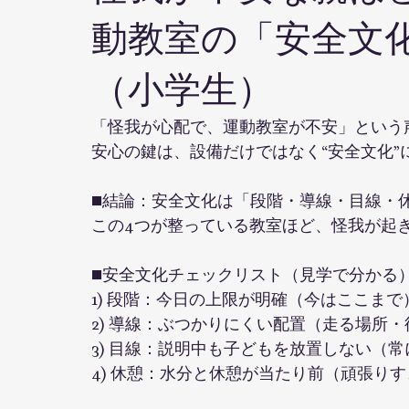
動教室の「安全文
（小学生）
「怪我が心配で、運動教室が不安」という
安心の鍵は、設備だけではなく“安全文化”
■結論：安全文化は「段階・導線・目線・
この4つが整っている教室ほど、怪我が起
■安全文化チェックリスト（見学で分かる
1) 段階：今日の上限が明確（今はここまで
2) 導線：ぶつかりにくい配置（走る場所
3) 目線：説明中も子どもを放置しない（
4) 休憩：水分と休憩が当たり前（頑張り