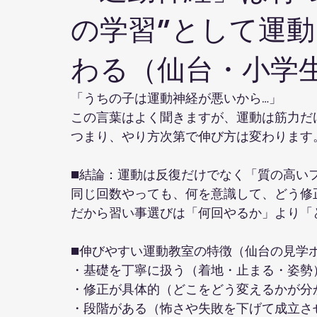
の学習”として運
わる（仙台・小学
「うちの子は運動神経が悪いから…」
この言葉はよく聞きますが、運動は筋力だ
つまり、やり方次第で伸び方は変わります
■結論：運動は反復だけでなく「質の高い
同じ回数やっても、何を意識して、どう修
だから習い事選びは「何回やるか」より「
■伸びやすい運動教室の特徴（仙台の見学
・基礎を丁寧に扱う（着地・止まる・姿勢
・修正が具体的（どこをどう変えるかが分
・段階がある（怖さや失敗を下げて成立さ