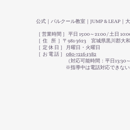
公式｜パルクール教室｜JUMP & LEAP
［ 営業時間 ］ 平日 15:00～21:00 / 土日 10:0
［ 住 所 ］〒981-3623 宮城県黒川郡大
​［ 定 休 日 ］ 月曜日・火曜日
［ お 電 話 ］
080-7216-1382
（対応可能時間：平日13:30～16:30 /
※指導中は電話対応できない場合