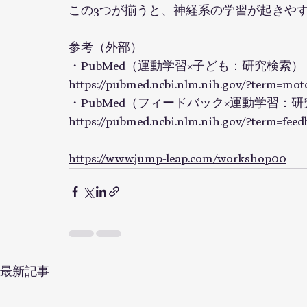
この3つが揃うと、神経系の学習が起きや
参考（外部）
・PubMed（運動学習×子ども：研究検索）
https://pubmed.ncbi.nlm.nih.gov/?term=mot
・PubMed（フィードバック×運動学習：
https://pubmed.ncbi.nlm.nih.gov/?term=fee
https://www.jump-leap.com/workshop00
最新記事