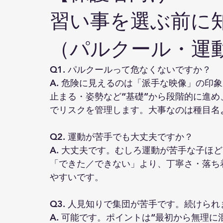
習い事を選ぶ前に
（パルクール・運
Q1. パルクールって危なくないですか？
A. 危険に見えるのは「派手な映像」の印
止まる・姿勢など“基礎”から段階的に進
でリスクを管理します。大事なのは種目名
Q2. 運動が苦手でも大丈夫ですか？
A. 大丈夫です。むしろ運動が苦手な子ほ
「できた／できない」より、丁寧さ・落ち
やすいです。
Q3. 人見知りで集団が苦手です。続けられ
A. 可能です。ポイントは“最初から無理