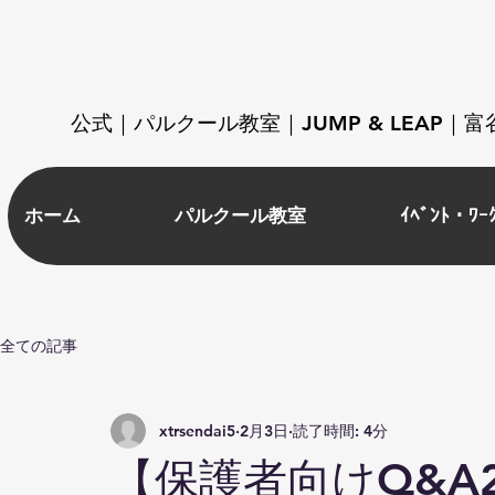
​公式｜パルクール教室｜JUMP & LEAP
ホーム
パルクール教室
ｲﾍﾞﾝﾄ・ﾜｰ
全ての記事
xtrsendai5
2月3日
読了時間: 4分
【保護者向けQ&A