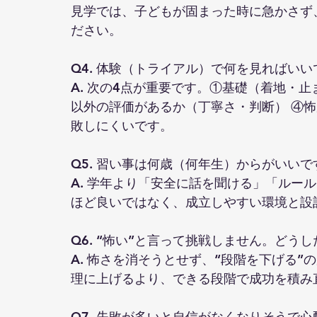
見学では、子どもが固まった時に急かさず
ださい。
Q4. 体験（トライアル）で何を見ればいい
A. 次の4点が重要です。①基礎（着地・止
以外の評価があるか（丁寧さ・判断） ④
敗しにくいです。
Q5. 習い事は何歳（何年生）からがいいで
A. 学年より「安全に話を聞ける」「ルー
ほど良いではなく、成立しやすい環境と設
Q6. “怖い”と言って挑戦しません。どう
A. 怖さを消そうとせず、“段階を下げる
理に上げるより、できる段階で成功を積み
Q7. 失敗が多いと自信がなくなりそうで心