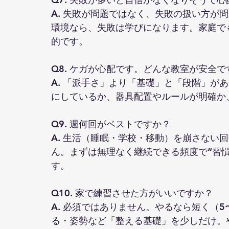
A. 失敗が問題ではなく、失敗の扱い方が
環境なら、失敗は学びになります。家庭で
的です。
Q8. ケガが心配です。どんな教室が安全で
A. 「派手さ」より「基礎」と「段階」が
にしているか、器具配置やルールが明確か
Q9. 週何回がベストですか？
A. 生活（睡眠・学校・移動）を崩さない
ん。まずは無理なく継続できる頻度で“習
す。
Q10. 家で練習させた方がいいですか？
A. 必須ではありません。やるなら短く（
る・姿勢など「整える基礎」を少しだけ。