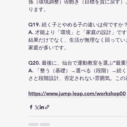
係（環境調整）④飽き（目標を質に戻す）
ります。
Q19. 続く子とやめる子の違いは何ですか
A. 才能より「環境」と「家庭の設計」で
結果だけでなく、生活が無理なく回ってい
家庭が多いです。
Q20. 最後に、仙台で運動教室を選ぶ“最
A. 「整う（基礎）→選べる（段階）→続
さと段階設計、否定されない雰囲気。この
https://www.jump-leap.com/workshop00