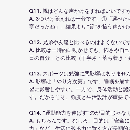
Q11. 親はどんな声かけをすればいいです
A. 3つだけ覚えれば十分です。①「選べ
寧だったね」。結果より“質”を拾う声か
Q12. 兄弟や友達と比べるのはよくないで
A. 比較は一時的に動かせても、怖さや自
日の自分」との比較（丁寧さ・落ち着き・
Q13. スポーツは勉強に悪影響はありませ
A. 影響は「やり方次第」です。睡眠を崩
習に影響しやすい。一方で、身体活動と認
す。だからこそ、強度と生活設計が重要で
Q14. “運動能力を伸ばす”のが目的じゃ
A. もちろんです。むしろ、目的は「安全
力」など、生活に残る力に置く方が長期的