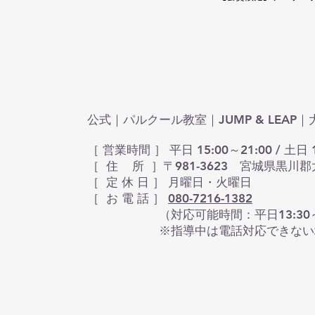
公式｜パルクール教室｜JUMP & LEA
［ 営業時間 ］ 平日 15:00～21:00 / 土日 1
［ 住 所 ］〒981-3623 宮城県黒川郡
​［ 定 休 日 ］ 月曜日・火曜日
［ お 電 話 ］
080-7216-1382
（対応可能時間：平日13:30～16:30 
※指導中は電話対応できない場合