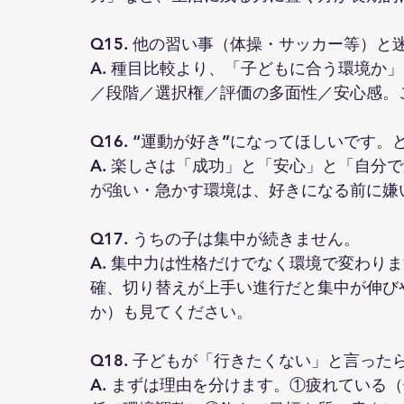
Q15. 他の習い事（体操・サッカー等）と
A. 種目比較より、「子どもに合う環境か
／段階／選択権／評価の多面性／安心感。
Q16. “運動が好き”になってほしいです
A. 楽しさは「成功」と「安心」と「自分
が強い・急かす環境は、好きになる前に嫌
Q17. うちの子は集中が続きません。
A. 集中力は性格だけでなく環境で変わり
確、切り替えが上手い進行だと集中が伸び
か）も見てください。
Q18. 子どもが「行きたくない」と言った
A. まずは理由を分けます。①疲れている