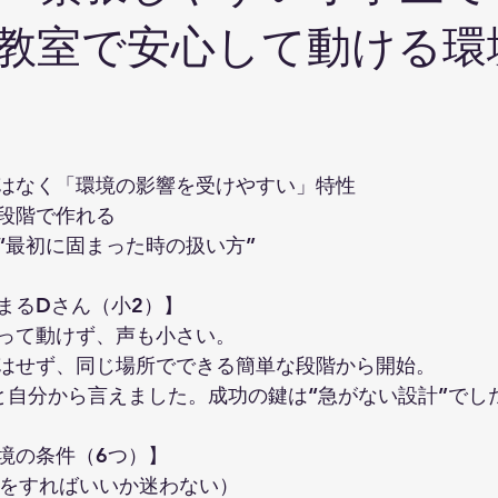
教室で安心して動ける環
はなく「環境の影響を受けやすい」特性
段階で作れる
“最初に固まった時の扱い方”
まるDさん（小2）】
って動けず、声も小さい。
はせず、同じ場所でできる簡単な段階から開始。
と自分から言えました。成功の鍵は“急がない設計”でし
境の条件（6つ）】
何をすればいいか迷わない）