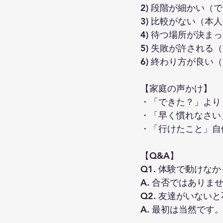
2) 段階が細かい（
3) 比較がない（本
4) 待つ場所が決ま
5) 失敗が許される
6) 終わり方が良い
【家庭の声かけ】
・「できた？」より
・「早く慣れなさい
・「行けたこと」自
【Q&A】
Q1. 体験で動けな
A. 合否ではあり
Q2. 友達がいない
A. 最初は当然で