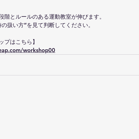
段階とルールのある運動教室が伸びます。
時の扱い方”を見て判断してください。
ップはこちら】
leap.com/workshop00