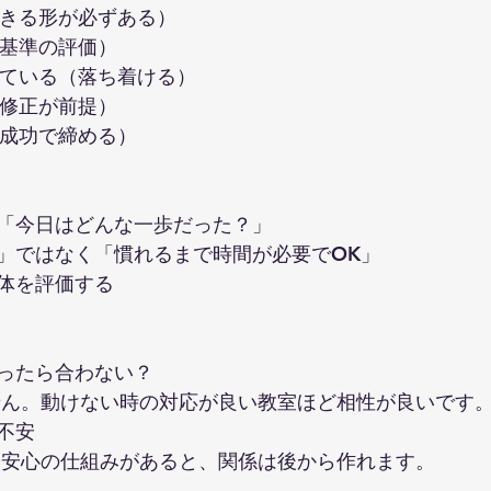
できる形が必ずある）
人基準の評価）
っている（落ち着ける）
（修正が前提）
（成功で締める）
「今日はどんな一歩だった？」
」ではなく「慣れるまで時間が必要でOK」
体を評価する
かったら合わない？
ません。動けない時の対応が良い教室ほど相性が良いです
と不安
す。安心の仕組みがあると、関係は後から作れます。