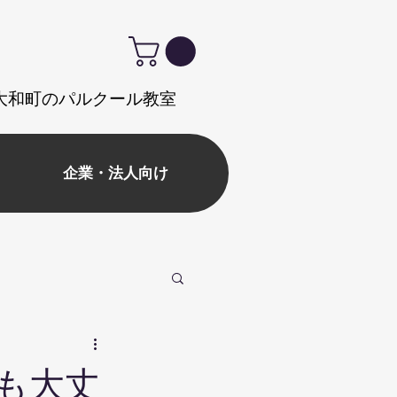
式｜大和町のパルクール教室
企業・法人向け
も大丈