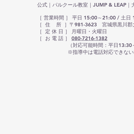
公式｜パルクール教室｜JUMP & LEA
［ 営業時間 ］ 平日 15:00～21:00 / 土日 1
［ 住 所 ］〒981-3623 宮城県黒川郡
​［ 定 休 日 ］ 月曜日・火曜日
［ お 電 話 ］
080-7216-1382
（対応可能時間：平日13:30～16:30 
※指導中は電話対応できない場合