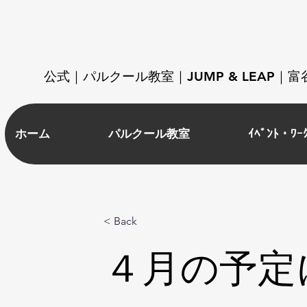
​公式｜パルクール教室｜JUMP & LEAP
ホーム
パルクール教室
ｲﾍﾞﾝﾄ・ﾜｰ
< Back
４月の予定