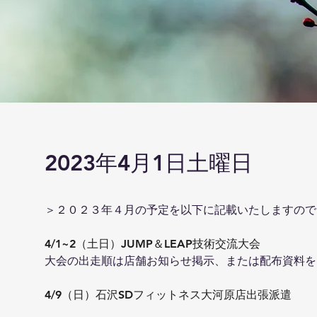
2023年4月1日土曜日
＞２０２３年４月の予定を以下に記載いたしますので
4/1~2（土日）JUMP＆LEAP技術交流大会
大会の出走順は店舗お知らせ掲示、または配布資料を
4/9（日）石沢SDフィットネス大河原店出張派遣