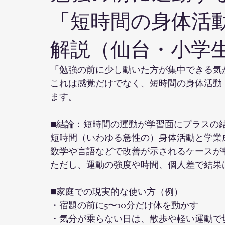
「短時間の身体活
解説（仙台・小学
「勉強の前に少し動いた方が集中できる気
これは感覚だけでなく、短時間の身体活動
ます。
■結論：短時間の運動が学習面にプラスの
短時間（いわゆる急性の）身体活動と学業
数学や言語などで改善が示されるケースが
ただし、運動の強度や時間、個人差で結果
■家庭での現実的な使い方（例）
・宿題の前に5〜10分だけ体を動かす
・気分が乗らない日は、散歩や軽い運動で