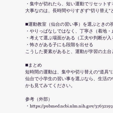
・集中が切れたら、短い運動でリセットす
大事なのは、長時間やりすぎず“切り替え”
■運動教室（仙台の習い事）を選ぶときの
・やりっぱなしではなく、丁寧さ（着地・
・考えて選ぶ場面がある（工夫や判断が入
・怖さがある子にも段階を出せる
こうした要素があると、運動が学習の土台
■まとめ
短時間の運動は、集中や切り替えの“道具”
仙台で小学生の習い事を選ぶなら、生活の
かも見てみてください。
参考（外部）
・
https://pubmed.ncbi.nlm.nih.gov/37632197