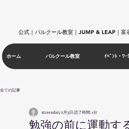
​公式｜パルクール教室｜JUMP & LEAP
ホーム
パルクール教室
ｲﾍﾞﾝﾄ・ﾜｰ
全ての記事
xtrsendai5
2月3日
読了時間: 1分
勉強の前に運動す