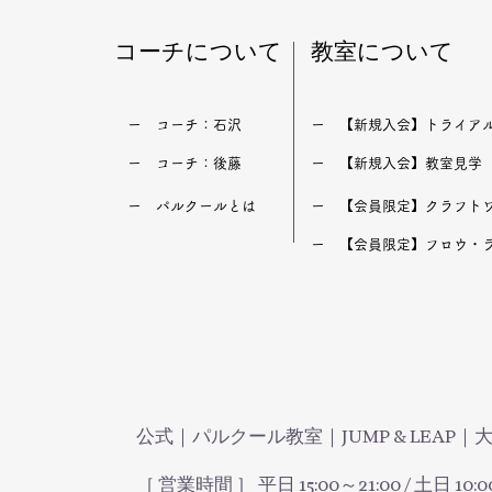
​コーチについて
​教室について
​ー コーチ：石沢
​ー 【新規入会】トライア
​ー コーチ：後藤
​ー 【新規入会】教室見学
​ー パルクールとは
​ー 【会員限定】クラフト
​ー 【会員限定】フロウ・
公式｜パルクール教室｜JUMP & LEAP
［ 営業時間 ］ 平日 15:00～21:00 / 土日 10:0