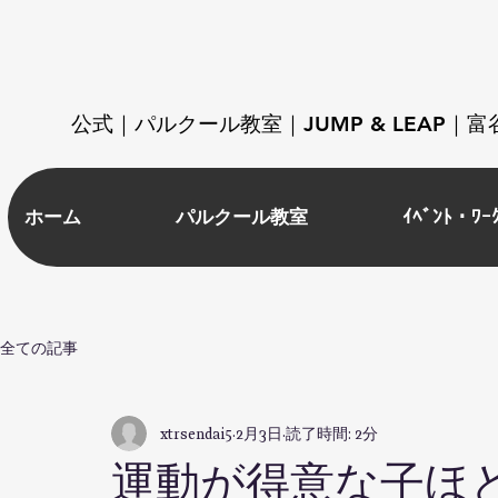
​公式｜パルクール教室｜JUMP & LEAP
ホーム
パルクール教室
ｲﾍﾞﾝﾄ・ﾜｰ
全ての記事
xtrsendai5
2月3日
読了時間: 2分
運動が得意な子ほ