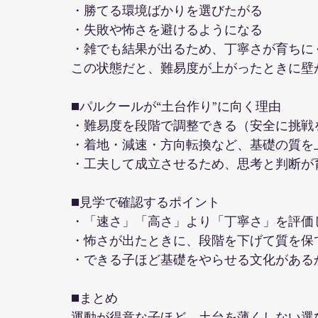
・勝てる環境ばかりを選びたがる
・失敗や怖さを避けるようになる
・雑でも結果が出るため、丁寧さが育ちに
この状態だと、難易度が上がったときに壁
■パルクールが“土台作り”に向く理由
・難易度を段階で調整できる（安全に挑戦
・着地・減速・方向転換など、基礎の質を
・工夫して成立させるため、思考と判断が
■見学で確認するポイント
・「速さ」「高さ」より「丁寧さ」を評価
・怖さが出たときに、段階を下げて質を保
・できる子ほど基礎をやらせる文化がある
■まとめ
運動が得意な子ほど、土台を薄くしない選