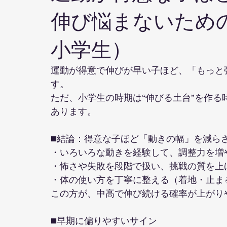
伸び悩まないため
小学生）
運動が得意で伸びが早い子ほど、「もっと
す。
ただ、小学生の時期は“伸びる土台”を作
あります。
■結論：得意な子ほど「動きの幅」を減ら
・いろいろな動きを経験して、調整力を増
・怖さや失敗を段階で扱い、挑戦の質を上
・体の使い方を丁寧に整える（着地・止ま
この方が、中高で伸び続ける確率が上がり
■早期に偏りやすいサイン