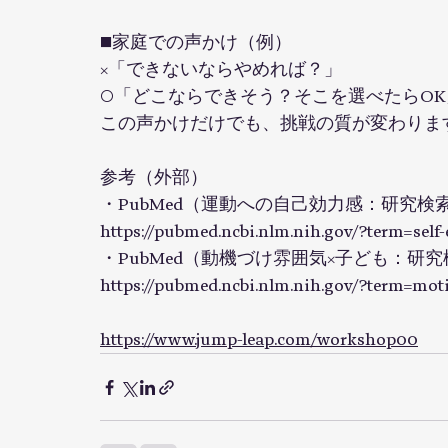
■家庭での声かけ（例）
×「できないならやめれば？」
○「どこならできそう？そこを選べたらOK
この声かけだけでも、挑戦の質が変わりま
参考（外部）
・PubMed（運動への自己効力感：研究検
https://pubmed.ncbi.nlm.nih.gov/?term=self-
・PubMed（動機づけ雰囲気×子ども：研
https://pubmed.ncbi.nlm.nih.gov/?term=mot
https://www.jump-leap.com/workshop00