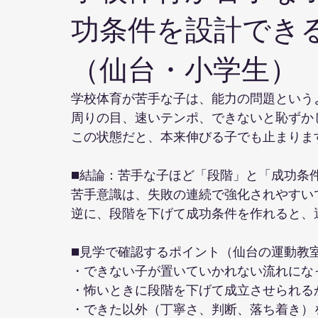
功条件を設計でき
（仙台・小学生）
学校体育が苦手な子は、能力の問題という
周りの目、速いテンポ、できないと恥ずか
この状態だと、本来伸びる子でも止まりま
■結論：苦手な子ほど「段階」と「成功条
苦手意識は、失敗の連続で強化されやすい
逆に、段階を下げて成功条件を作れると、
■見学で確認するポイント（仙台の運動教
・できない子が置いていかれない流れにな
・怖いときに段階を下げて成立させられる
・できた以外（丁寧さ、判断、落ち着き）