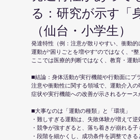
る：研究が示す「
（仙台・小学生）
発達特性（例：注意が散りやすい、衝動的
運動が“困りごとを増やす”のではなく、“
ここでは医療的判断ではなく、教育・運動
■結論：身体活動が実行機能や行動面にプ
注意や衝動性に関する領域で、運動介入の
症状や実行機能への改善が示されるケース
■大事なのは「運動の種類」と「環境」
・難しすぎる運動は、失敗体験が増えて逆
・競争が強すぎると、落ち着きが崩れる子
・段階を細かくし、成功条件を調整できる