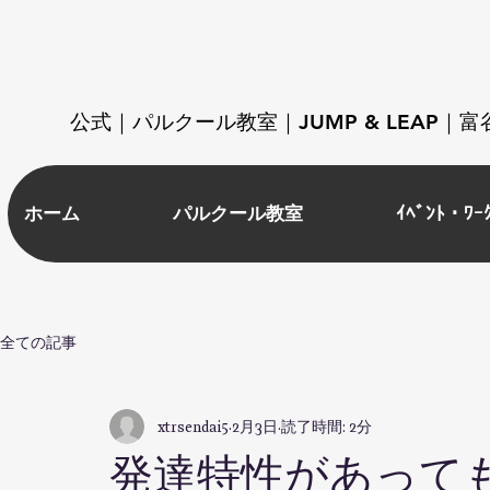
​公式｜パルクール教室｜JUMP & LEAP
ホーム
パルクール教室
ｲﾍﾞﾝﾄ・ﾜｰ
全ての記事
xtrsendai5
2月3日
読了時間: 2分
発達特性があって