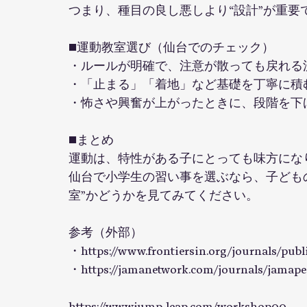
つまり、種目の良し悪しより“設計”が重要
■運動教室選び（仙台でのチェック）
・ルールが明確で、注意が散っても戻れる
・「止まる」「着地」など基礎を丁寧に積
・怖さや興奮が上がったときに、段階を下
■まとめ
運動は、特性がある子にとっても味方にな
仙台で小学生の習い事を選ぶなら、子ども
室”かどうかを見てみてください。
参考（外部）
・
https://www.frontiersin.org/journals/publi
・
https://jamanetwork.com/journals/jamapedi
https://www.jump-leap.com/workshop00