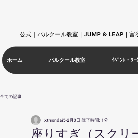
​公式｜パルクール教室｜JUMP & LEAP
ホーム
パルクール教室
ｲﾍﾞﾝﾄ・ﾜｰ
全ての記事
xtrsendai5
2月3日
読了時間: 1分
座りすぎ（スクリ