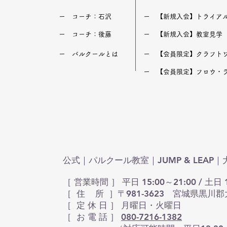
​ー コーチ：石沢
​ー 【新規入会】トライア
​ー コーチ：後藤
​ー 【新規入会】教室見学
​ー パルクールとは
​ー 【会員限定】クラフト
​ー 【会員限定】フロウ・
公式｜パルクール教室｜JUMP & LEA
［ 営業時間 ］ 平日 15:00～21:00 / 土日 1
［ 住 所 ］〒981-3623 宮城県黒川郡
​［ 定 休 日 ］ 月曜日・火曜日
［ お 電 話 ］
080-7216-1382