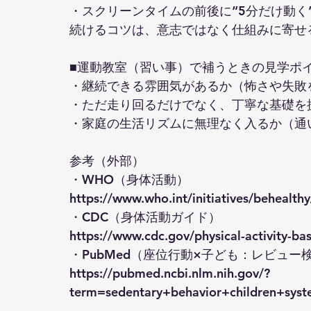
・スクリーンタイムの前後に“5分だけ動く
続けるコツは、意志ではなく仕組みに寄せ
■運動教室（習い事）で補うときの見学ポ
・継続できる雰囲気があるか（怖さや失敗
・ただ走り回るだけでなく、丁寧な基礎を
・家庭の生活リズムに無理なく入るか（通
参考（外部）
・WHO（身体活動）
https://www.who.int/initiatives/behealthy/
・CDC（身体活動ガイド）
https://www.cdc.gov/physical-activity-bas
・PubMed（座位行動×子ども：レビュー
https://pubmed.ncbi.nlm.nih.gov/?
term=sedentary+behavior+children+syst